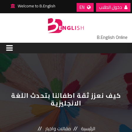
Welcome to B.English
دخول الطلاب
EN
B.English Online
الرئيسية
من نحن
مسارات التعليم
كيف نعزز ثقة اطفالنا بتحدث اللغة
الانجليزية
طاقمنا
مقالات واخبار
الرئيسية
مقالات واخبار