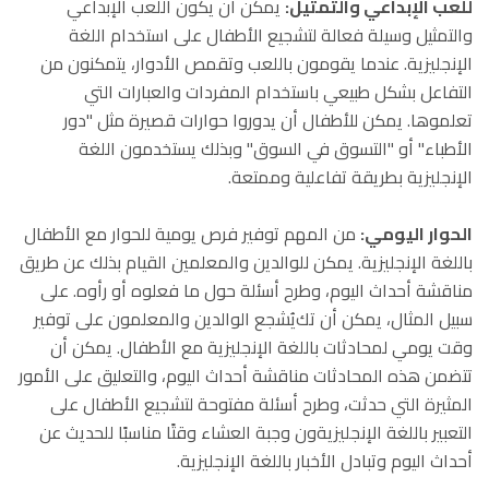
للعب الإبداعي والتمثيل
:
يمكن أن يكون اللعب الإبداعي
والتمثيل وسيلة فعالة لتشجيع الأطفال على استخدام اللغة
الإنجليزية. عندما يقومون باللعب وتقمص الأدوار، يتمكنون من
التفاعل بشكل طبيعي باستخدام المفردات والعبارات التي
تعلموها. يمكن للأطفال أن يدوروا حوارات قصيرة مثل "دور
الأطباء" أو "التسوق في السوق" وبذلك يستخدمون اللغة
الإنجليزية بطريقة تفاعلية وممتعة
.
الحوار اليومي
:
من المهم توفير فرص يومية للحوار مع الأطفال
باللغة الإنجليزية. يمكن للوالدين والمعلمين القيام بذلك عن طريق
مناقشة أحداث اليوم، وطرح أسئلة حول ما فعلوه أو رأوه. على
سبيل المثال، يمكن أن تك
يُشجع الوالدين والمعلمون على توفير
وقت يومي لمحادثات باللغة الإنجليزية مع الأطفال. يمكن أن
تتضمن هذه المحادثات مناقشة أحداث اليوم، والتعليق على الأمور
المثيرة التي حدثت، وطرح أسئلة مفتوحة لتشجيع الأطفال على
التعبير باللغة الإنجليزيةون وجبة العشاء وقتًا مناسبًا للحديث عن
أحداث اليوم وتبادل الأخبار باللغة الإنجليزية
.