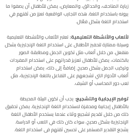
زيارة المتاحف، والحدائق، والمعارض، يمكن للأطفال أن يصفوا ما
يرونه باستخدام اللغة. هذه التجارب الواقعية تعزز من ثقتهم في
استخدام اللغة بشكل فعّال
.
لألعاب والأنشطة التعليمية
:
تعتبر الألعاب والأنشطة التعليمية
وسيلة ممتازة لتحفيز الأطفال على استخدام اللغة الإنجليزية بشكل
منفعل. من خلال ألعاب مثل تكوين الجمل ومطابقة الصور
بالكلمات، يمكن للأطفال تعزيز قدراتهم على استخدام المفردات
وتركيب الجمل بشكل صحيح. إضافةً إلى ذلك، يمكن استخدام
ألعاب الأدوار التي تشجعهم على التفاعل باللغة الإنجليزية، مثل
لعب دور المحاسب أو الشيف
.
توفير الإيجابية والتشجيع
:
يجب أن تكون البيئة المحيطة
بالأطفال إيجابية ومحفزة لاستخدام اللغة الإنجليزية. يمكن تحقيق
ذلك من خلال تقديم تشجيع وثناء عندما يستخدم الأطفال اللغة
الإنجليزية بشكل صحيح، سواء كان ذلك في اللعب أو الدراسة.
يشجع التقدير المستمر على تحسين ثقتهم في استخدام اللغة
.