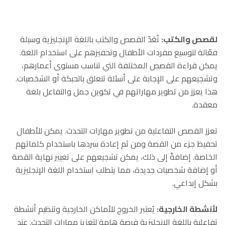
لقصص والكتب
:
تُعَدّ القصص والكتب باللغة الإنجليزية وسيلة
فعّالة لتوسيع مفردات الأطفال وتحفيزهم على استخدام اللغة.
يمكن قراءة القصص المختلفة التي تناسب مستوى أعمارهم،
وتشجيعهم على الإجابة على أسئلة تتعلق بالحبكة أو الشخصيات.
هذا يعزز من تطوير مهاراتهم في تكوين جمل والتفاعل بلغة
معقدة
.
تعزز القصص التفاعلية من تطوير مهارات التحدث. يمكن للأطفال
تحفيظ جزء من القصة ومن ثم إعادة سردها باستخدام كلماتهم
الخاصة. إضافةً إلى ذلك، يمكن تشجيعهم على تغيير نهاية القصة
أو إضافة شخصيات جديدة، مما يتطلب استخدام اللغة الإنجليزية
بشكل إبداعي
.
لأنشطة الخارجية
:
يُعتبر الخروج للأماكن الخارجية وتنظيم أنشطة
تفاعلية باللغة الإنجليزية فرصة هامة لتعزيز مهارات التحدث. عند