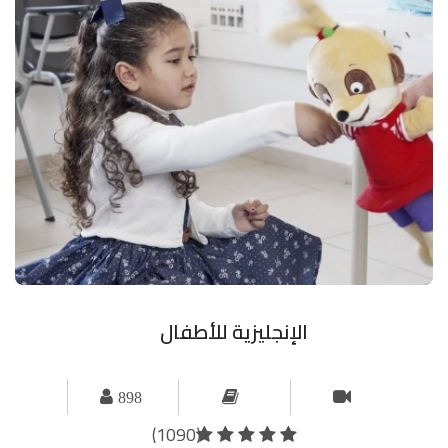
الإنجليزية للأطفال
898
(1090)