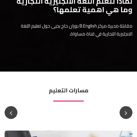
لماذا نتعلم اللغة الانجليزية التجارية
وما هي اهمية تعلمها؟
مقابلة مديرة مركز B.English بوران حاج يحيى حول تعليم اللغة
الانجليزية التجارية في قناة مساواة.
مسارات التعليم