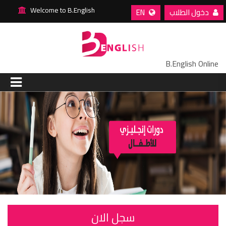
Welcome to B.English
دخول الطلاب
EN
B.English Online
الرئيسية
من نحن
مسارات التعليم
طاقمنا
سجل الان
مقالات واخبار